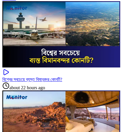
বিশ্বের সবচেয়ে ব্যস্ত বিমানবন্দর কোনটি?
about 22 hours ago