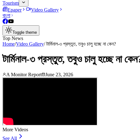
Tourism
Epaper
Video Gallery
বাংলা
Toggle theme
Top News
Home
/
Video Gallery
/
টার্মিনাল-৩ প্রস্তুত, তবুও চালু হচ্ছে না কেন?
টার্মিনাল-৩ প্রস্তুত, তবুও চালু হচ্ছে না কেন
A Monitor Report
June 23, 2026
More Videos
See All