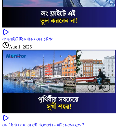
লং ফ্লাইটে টিকে থাকার সেরা কৌশল
Aug 1, 2026
কেন বিশ্বের সবচেয়ে সুখী শহরগুলোর একটি কোপেনহেগেন?